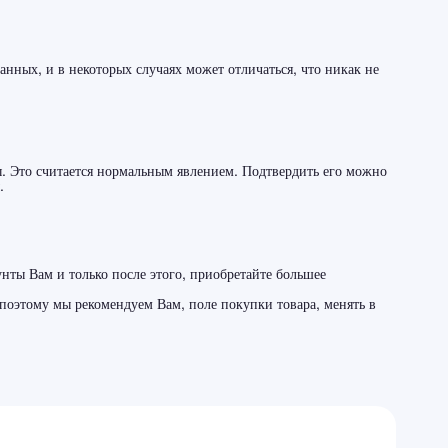
нных, и в некоторых случаях может отличаться, что никак не
ы. Это считается нормальным явлением. Подтвердить его можно
.
×
унты Вам и только после этого, приобретайте большее
поэтому мы рекомендуем Вам, поле покупки товара, менять в
ь товар