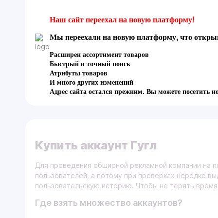
Наш сайт переехал на новую платформу!
Мы переехали на новую платформу, что открыв
Расширен ассортимент товаров
Быстрый и точный поиск
Атрибуты товаров
И много других изменений
Адрес сайта остался прежним. Вы можете посетить н
Купить аккаунт Гугл
Для проведения обширной рекламной компании на 
пользователей, а потому при проверках нередко в
пользовательскую историю. Чтобы не терять время
Где взять множество аккаунтов?