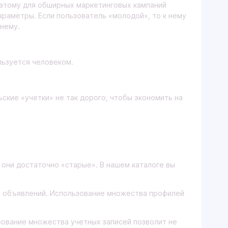
оэтому для обширных маркетинговых кампаний
араметры. Если пользователь «молодой», то к нему
нему.
льзуется человеком.
ские «учетки» не так дорого, чтобы экономить на
они достаточно «старые». В нашем каталоге вы
й объявлений. Использование множества профилей
ьзование множества учетных записей позволит не