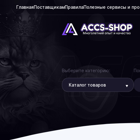
Главная
Поставщикам
Правила
Полезные сервисы и пр
Выберите категорию:
По
Каталог товаров