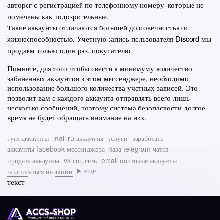
авторег с регистрацией по телефонному номеру, которые не 
помечены как подозрительные.
Такие аккаунты отличаются большей долговечностью и 
жизнеспособностью. Учетную запись пользователя Discord мы 
продаем только один раз, покупателю 
Помните, для того чтобы свести к минимуму количество 
забаненных аккаунтов в этом мессенджере, необходимо 
использование большого количества учетных записей. Это 
позволит вам с каждого аккаунта отправлять всего лишь 
несколько сообщений, поэтому система безопасности долгое 
время не будет обращать внимание на них.
гугл аккаунты
mail ru аккаунты
услуги
заработать
аккаунты facebook мессенджера
база telegram чатов
продать аккаунты
vk соц.сеть
email почтовые аккаунты
ещё
подписаться на акции
текст    