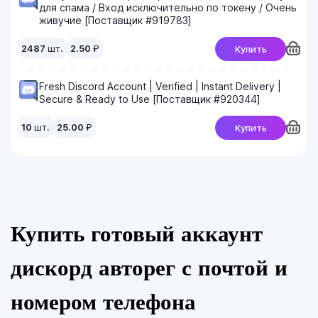
для спама / Вход исключительно по токену / Очень
живучие [Поставщик #919783]
2487
шт.
2.50
₽
Купить
Fresh Discord Account | Verified | Instant Delivery |
Secure & Ready to Use [Поставщик #920344]
10
шт.
25.00
₽
Купить
Купить готовый аккаунт
дискорд авторег с почтой и
номером телефона