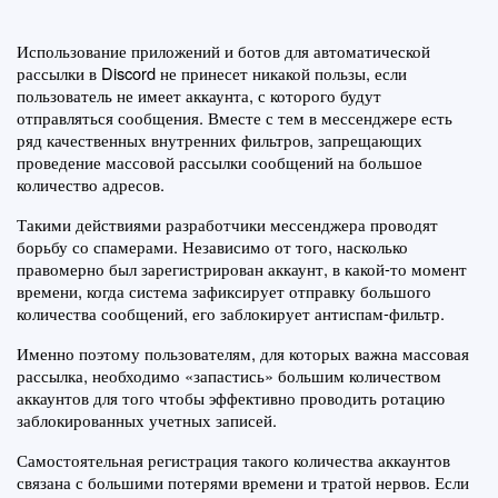
×
Использование приложений и ботов для автоматической 
Корзина
рассылки в Discord не принесет никакой пользы, если 
пользователь не имеет аккаунта, с которого будут 
отправляться сообщения. Вместе с тем в мессенджере есть 
ряд качественных внутренних фильтров, запрещающих 
проведение массовой рассылки сообщений на большое 
₽
количество адресов.
Такими действиями разработчики мессенджера проводят 
Оплатить товар
борьбу со спамерами. Независимо от того, насколько 
правомерно был зарегистрирован аккаунт, в какой-то момент 
времени, когда система зафиксирует отправку большого 
количества сообщений, его заблокирует антиспам-фильтр.
Именно поэтому пользователям, для которых важна массовая 
рассылка, необходимо «запастись» большим количеством 
аккаунтов для того чтобы эффективно проводить ротацию 
заблокированных учетных записей.
Самостоятельная регистрация такого количества аккаунтов 
связана с большими потерями времени и тратой нервов. Если 