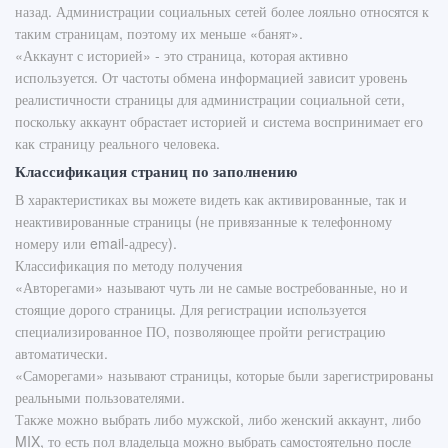
назад. Администрации социальных сетей более лояльно относятся к
таким страницам, поэтому их меньше «банят».
«Аккаунт с историей» - это страница, которая активно
используется. От частоты обмена информацией зависит уровень
реалистичности страницы для администрации социальной сети,
поскольку аккаунт обрастает историей и система воспринимает его
как страницу реального человека.
Классификация страниц по заполнению
В характеристиках вы можете видеть как активированные, так и
неактивированные страницы (не привязанные к телефонному
номеру или email-адресу).
Классификация по методу получения
«Авторегами» называют чуть ли не самые востребованные, но и
стоящие дорого страницы. Для регистрации используется
специализированное ПО, позволяющее пройти регистрацию
автоматически.
«Саморегами» называют страницы, которые были зарегистрированы
реальными пользователями.
Также можно выбрать либо мужской, либо женский аккаунт, либо
MIX, то есть пол владельца можно выбрать самостоятельно после