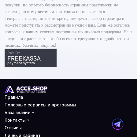
покупки, но от этого безопасность страницы практически не
зависит, поэтому весомым критерием он не считается.
Теперь вы знаете, по каким критериям делать выбор страницы и
можете приступать к рассмотрению нужной вам. Если же остались
вопросы, к вашим услугам постоянная техническая поддержка. Наш
специалист расскажет вам обо всех интересующих подробностях и
нюансах. Удачных покупок!
Правила
Полезные сервисы и программы
База знаний
Контакты
Отзывы
Личный кабинет