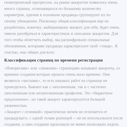
геометрической прогрессии, на рынке аккаунтов появилось очень
много страниц, отличающихся по большому количеству
параметров, причем в основном продавцы группируют их по
своему убеждению. Поскольку общая классификация еще не
разработана, новичку, выбирающему аккаунт для себя, будет очень
тяжело разобраться в характеристиках и описании аккаунтов. Для
того чтобы облегчить выбор, мы расшифровали специальные
обозначения, которыми продавцы характеризуют свой «товар». К
счастью, они общие для всех:
Классификация страниц по времени регистрации
«Новорегами» или «свежими» страницами называют аккаунты, со
времени создания которых прошло очень мало времени. Они
являются «чистыми», то есть никаких работ на странице не
проводилось. Бывают как с заполненным, так и с частично
заполненным или незаполненным профилем. Это «бюджетное
предложение», но такой аккаунт характеризуется большой
уязвимостью.
«Аккаунт с отлежкой» практически ничем не отличается от
предыдущего, с одной только разницей – он не использовался после
создания, а само создание произошло не менее нескольких недель