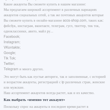
Какие аккаунты Вы сможете купить в нашем магазине:
Мы предлагаем широкий ассортимент в различных вариациях
аккаунтов социальных сетей, а так же почтовых аккаунтов которые
Вы сможете купить в онлайн-магазине accs-shop.com, таких как:
₽
фейсбук, инстаграм, вконтакте, телеграм, гугл, твиттер, тик ток,
одноклассники, авито, майл ру...
Оплатить товар
Facebook;
Instagram;
VKontakte;
Google;
Tik Tok;
Twitter;
Telegram и много других.
Это могут быть как пустые автореги, так и заполненные, с историей
и возрастом аккаунты, регистрацией с ip различных стран, женские
или мужские.
Наш ассортимент аккаунтов всегда растет, как и их качество.
Как выбрать «именно тот аккаунт»
Поскольку спрос на аккаунты в последнее время растет в