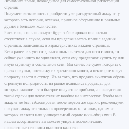
Экономите время, необходимое для самостоятельной регистрации
страниц.
Получаете возможность приобрести уже раскрученный аккаунт, у
которого есть история, отлежка, приятное оформление и реальные
друзья в большом количестве.
Риск того, что ваш аккаунт будет заблокирован полностью
отсутствует в случае, если вы придерживаетесь правил ведения
страницы, записанных в характеристиках каждой страницы.
Если ранее аккаунт создавался пользователем для него самого, то
сейчас уже никто не удивляется, если ему предлагают купить ту или
иную страницу в социальной сети. Мы сейчас не будем говорить о
целях покупки, поскольку их достаточно много, а некоторые могут
попросту ввести в ступор. Из-за того, что продажа аккаунтов обрела
огромную популярность, на рынке появились продавцы, для
которых главное – это быстрое получение прибыли, а последствия
такой сделки для покупателя их вообще не интересуют. Чтобы ваш
аккаунт не был заблокирован после первой же сделки, рекомендуем
покупать аккаунты только в проверенных магазинах, одним из
×
которых является наш универсальный сервис accs-shop.com В
нашем ассортименте вы можете увидеть исключительно
Корзина
проверенные страницы высокого качества.